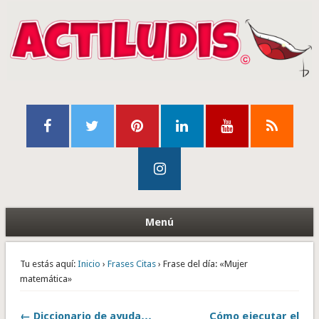
Menú
Tu estás aquí:
Inicio
›
Frases Citas
› Frase del día: «Mujer
matemática»
← Diccionario de ayuda…
Cómo ejecutar el