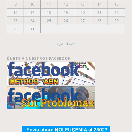
9
10
11
12
13
14
15
16
17
18
19
20
21
22
23
24
25
26
27
28
29
30
31
« Jul
Sep »
ÚNETE A NUESTROS FACEBOOK