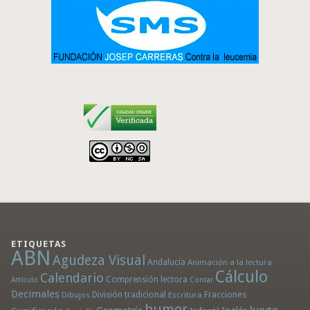
ETIQUETAS
ABN
Agudeza Visual
Andalucía
Animación a la lectura
Cálculo
Calendario
Comprensión lectora
Artículo
Contar
Decimales
División tradicional
Fracciones
Dibujos
Escritura
humor