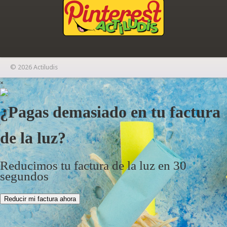
© 2026 Actiludis
×
¿Pagas demasiado en tu factura
de la luz?
Reducimos tu factura de la luz en 30
segundos
Reducir mi factura ahora