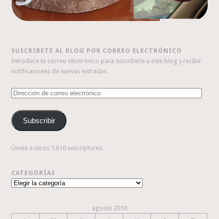
SUSCRÍBETE AL BLOG POR CORREO ELECTRÓNICO
Introduce tu correo electrónico para suscribirte a este blog y recibir
notificaciones de nuevas entradas.
Dirección
de
correo
Subscribir
electrónico
Únete a otros 7.610 suscriptores
CATEGORÍAS
Categorías
agosto 2010