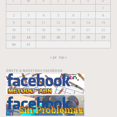
L
M
X
J
V
S
D
1
2
3
4
5
6
7
8
9
10
11
12
13
14
15
16
17
18
19
20
21
22
23
24
25
26
27
28
29
30
31
« Jul
Sep »
ÚNETE A NUESTROS FACEBOOK