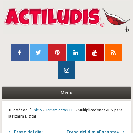
Menú
Tu estás aquí:
Inicio
›
Herramientas TIC
› Multiplicaciones ABN para
la Pizarra Digital
← Frase del día:
Frase del día: «Encanto» →