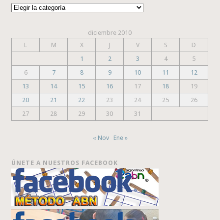
Categorías
diciembre 2010
L
M
X
J
V
S
D
1
2
3
4
5
6
7
8
9
10
11
12
13
14
15
16
17
18
19
20
21
22
23
24
25
26
27
28
29
30
31
« Nov
Ene »
ÚNETE A NUESTROS FACEBOOK