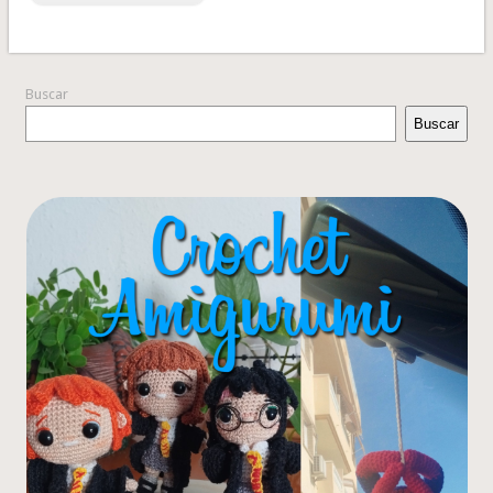
Buscar
Buscar