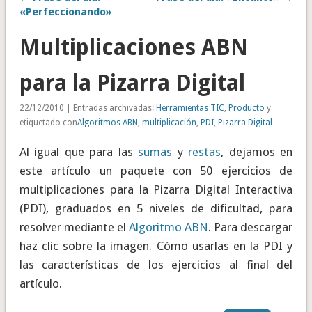
«Perfeccionando»
Multiplicaciones ABN
para la Pizarra Digital
22/12/2010 | Entradas archivadas:
Herramientas TIC
,
Producto
y
etiquetado con
Algoritmos ABN
,
multiplicación
,
PDI
,
Pizarra Digital
Al igual que para las
sumas
y
restas
, dejamos en
este artículo un paquete con 50 ejercicios de
multiplicaciones para la Pizarra Digital Interactiva
(PDI), graduados en 5 niveles de dificultad, para
resolver mediante el
Algoritmo ABN
. Para descargar
haz clic sobre la imagen. Cómo usarlas en la PDI y
las características de los ejercicios al final del
artículo.