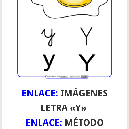
ENLACE:
IMÁGENES
LETRA «Y»
ENLACE:
MÉTODO