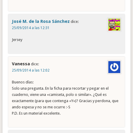
José M. de la Rosa Sánchez
dice:
25/09/2014 a las 12:31
Jersey
Vanessa
dice:
25/09/2014 a las 12:02
Buenos días:
Solo una pregunta. En la ficha para recortar y pegar en el
cuaderno, viene una «camiseta, polo o similar». ¿Qué es
exactamente (para que contenga «Y»)? Gracias y perdona, que
ando espesa y no se me ocurre :-S
P.D. Es un material excelente.