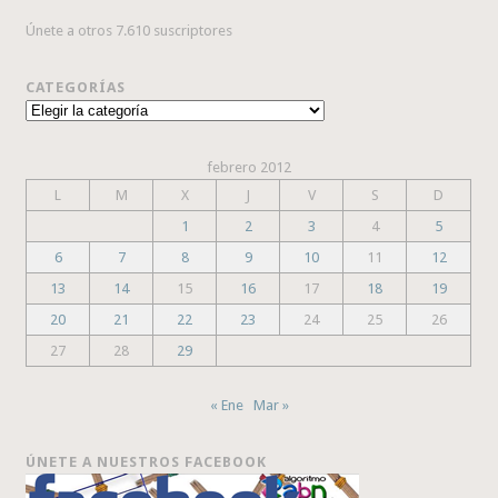
Únete a otros 7.610 suscriptores
CATEGORÍAS
Categorías
febrero 2012
L
M
X
J
V
S
D
1
2
3
4
5
6
7
8
9
10
11
12
13
14
15
16
17
18
19
20
21
22
23
24
25
26
27
28
29
« Ene
Mar »
ÚNETE A NUESTROS FACEBOOK