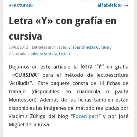
«Facturas»
alfabético» →
Letra «Y» con grafía en
cursiva
06/02/2012 | Entradas archivadas:
Sílabas directas Cursiva
y
etiquetado con
lectoescritura
,
Letra Y
Dejamos en este artículo la
letra “Y”
en grafía
«
CURSIVA
” para el método de lectoescritura
“Actiludis”. Este paquete consta de 14 fichas de
trabajo (disponibles en cuadrícula o pauta
Montessori). Además de las fichas también están
disponibles las imágenes del método realizadas por
Vladimir Zúñiga del blog “
Focaclipart
” y por José
Miguel de la Rosa.