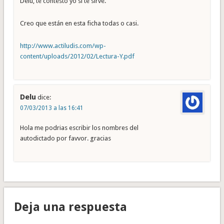
Delu, te contesto yo si te sirve.
Creo que están en esta ficha todas o casi.
http://www.actiludis.com/wp-
content/uploads/2012/02/Lectura-Y.pdf
Delu
dice:
07/03/2013 a las 16:41
Hola me podrias escribir los nombres del
autodictado por favvor. gracias
Deja una respuesta