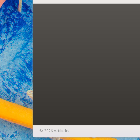
© 2026 Actiludis