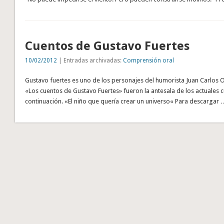
Cuentos de Gustavo Fuertes
10/02/2012
| Entradas archivadas:
Comprensión oral
Gustavo fuertes es uno de los personajes del humorista Juan Carlos 
«Los cuentos de Gustavo Fuertes» fueron la antesala de los actuales 
continuación. «El niño que quería crear un universo« Para descargar