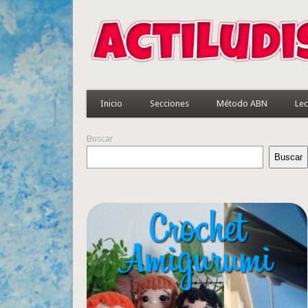
Inicio
Secciones
Método ABN
Lec
Buscar
Buscar