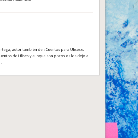
Ortega, autor también de «Cuentos para Ulises«.
cuentos de Ulises y aunque son pocos os los dejo a
 …