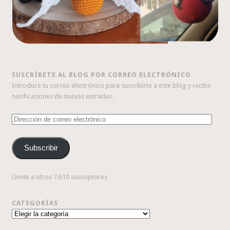
SUSCRÍBETE AL BLOG POR CORREO ELECTRÓNICO
Introduce tu correo electrónico para suscribirte a este blog y recibir
notificaciones de nuevas entradas.
Dirección
de
correo
Subscribir
electrónico
Únete a otros 7.610 suscriptores
CATEGORÍAS
Categorías