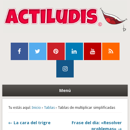
Menú
Tu estás aquí:
Inicio
›
Tablas
› Tablas de multiplicar simplificadas
← La cara del trigre
Frase del día: «Resolver
problemas» →