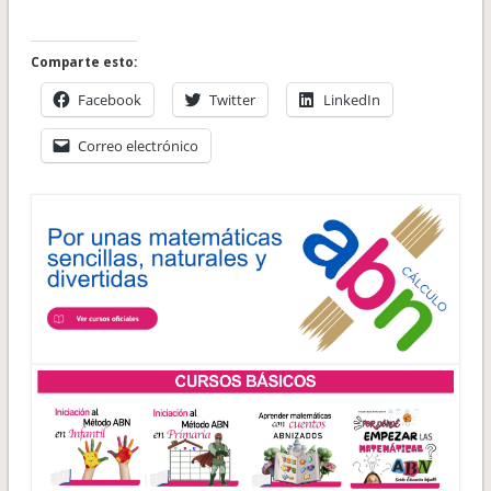
Comparte esto:
Facebook
Twitter
LinkedIn
Correo electrónico