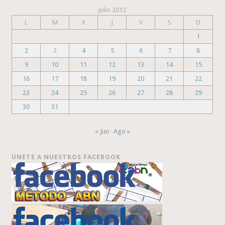
julio 2012
L
M
X
J
V
S
D
1
2
3
4
5
6
7
8
9
10
11
12
13
14
15
16
17
18
19
20
21
22
23
24
25
26
27
28
29
30
31
« Jun
Ago »
ÚNETE A NUESTROS FACEBOOK