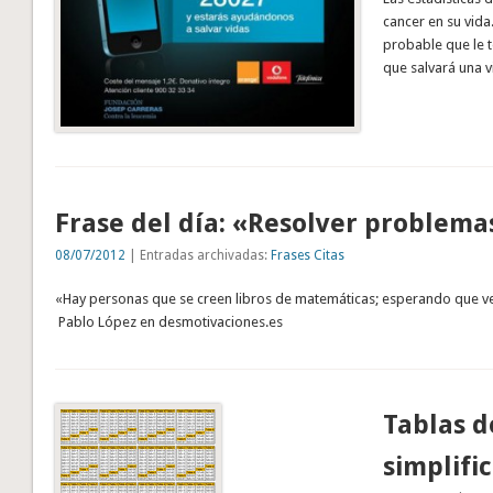
cancer en su vida.
probable que le t
que salvará una 
Frase del día: «Resolver problema
08/07/2012
| Entradas archivadas:
Frases Citas
«Hay personas que se creen libros de matemáticas; esperando que ve
Pablo López en desmotivaciones.es
Tablas d
simplifi