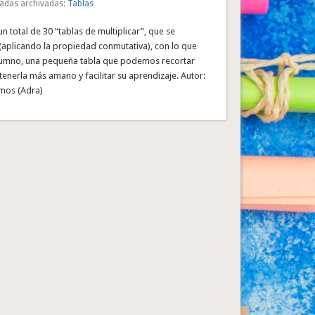
adas archivadas:
Tablas
un total de 30 “tablas de multiplicar”, que se
(aplicando la propiedad conmutativa), con lo que
lumno, una pequeña tabla que podemos recortar
 tenerla más amano y facilitar su aprendizaje. Autor:
amos (Adra)