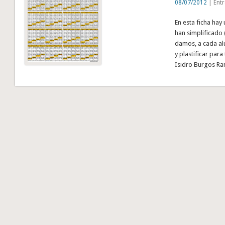
08/07/2012
| Entr
En esta ficha hay 
han simplificado 
damos, a cada a
y plastificar para
Isidro Burgos R