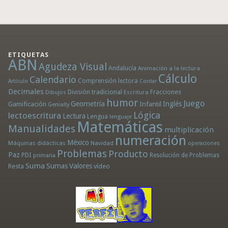
ETIQUETAS
ABN
Agudeza Visual
Andalucía
Animación a la lectura
Cálculo
Calendario
Comprensión lectora
Artículo
Contar
Decimales
División tradicional
Fracciones
Dibujos
Escritura
humor
Juego
Geometría
Infantil
Inglés
Gamificación
Genially
Lógica
lectoescritura
Lectura
Lengua
lenguaje
Matemáticas
Manualidades
multiplicación
numeración
México
Máquinas didácticas
Navidad
operaciones
Problemas
Producto
Paz
PDI
Resolución de Problemas
primaria
Suma
Sumas
Valores
Resta
vídeo