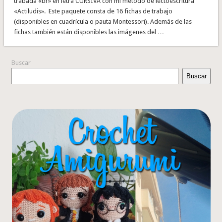
trabada «br» en letra CURSIVA con mi método de lectoescritura
«Actiludis». Este paquete consta de 16 fichas de trabajo
(disponibles en cuadrícula o pauta Montessori). Además de las
fichas también están disponibles las imágenes del …
Buscar
Buscar