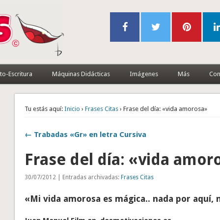
to-Escritura
Máquinas Didácticas
Imágenes
Más
Con
Tu estás aquí:
Inicio
›
Frases Citas
› Frase del día: «vida amorosa»
← Trabadas «Gr» en letra Cursiva
Frase del día: «vida amor
30/07/2012 | Entradas archivadas:
Frases Citas
«Mi vida amorosa es mágica.. nada por aquí, n