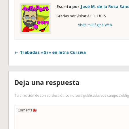
Escrito por
José M. de la Rosa Sán
Gracias por visitar ACTILUDIS
Visita mi Página Web
← Trabadas «Gr» en letra Cursiva
Deja una respuesta
Tu dirección de correo electrónico no será publicada.
Los campos obli
*
Comentario