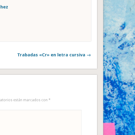
chez
Trabadas «Cr» en letra cursiva →
gatorios están marcados con
*