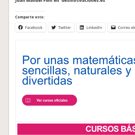
Juan Manuel Film en desmotivaciones.es
Comparte esto:
Facebook
Twitter
LinkedIn
Correo el