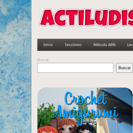
Inicio
Secciones
Método ABN
Lec
Buscar
Buscar