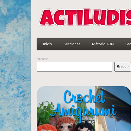
Inicio
Secciones
Método ABN
Lec
Buscar
Buscar