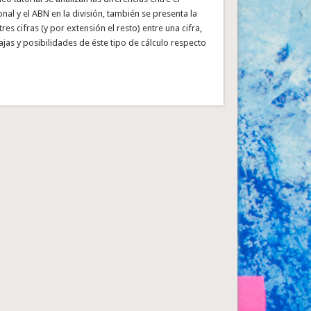
onal y el ABN en la división, también se presenta la
tres cifras (y por extensión el resto) entre una cifra,
ajas y posibilidades de éste tipo de cálculo respecto