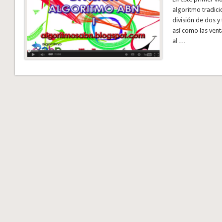
algoritmo tradici
división de dos y 
así como las vent
al …