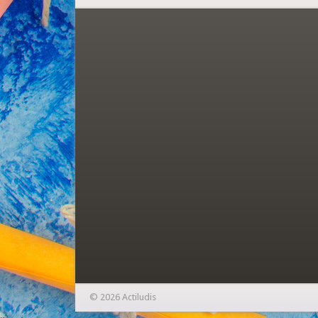
© 2026 Actiludis