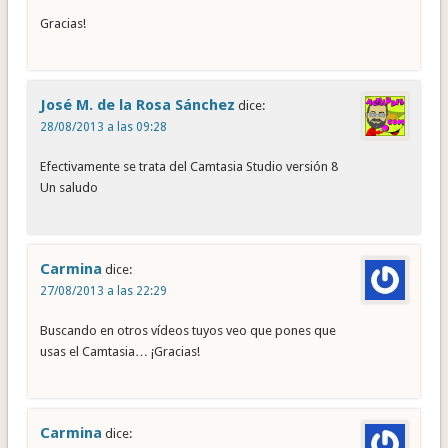
Gracias!
José M. de la Rosa Sánchez
dice:
28/08/2013 a las 09:28
Efectivamente se trata del Camtasia Studio versión 8
Un saludo
Carmina
dice:
27/08/2013 a las 22:29
Buscando en otros vídeos tuyos veo que pones que
usas el Camtasia… ¡Gracias!
Carmina
dice: