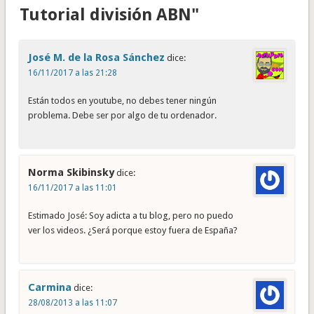
Tutorial división ABN"
José M. de la Rosa Sánchez
dice:
16/11/2017 a las 21:28
Están todos en youtube, no debes tener ningún
problema. Debe ser por algo de tu ordenador.
Norma Skibinsky
dice:
16/11/2017 a las 11:01
Estimado José: Soy adicta a tu blog, pero no puedo
ver los videos. ¿Será porque estoy fuera de España?
Carmina
dice:
28/08/2013 a las 11:07