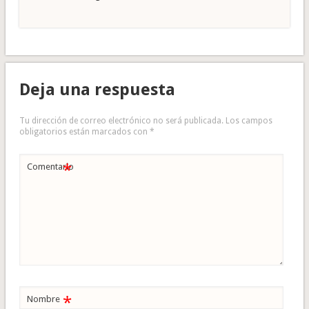
Deja una respuesta
Tu dirección de correo electrónico no será publicada.
Los campos
obligatorios están marcados con
*
*
Comentario
*
Nombre