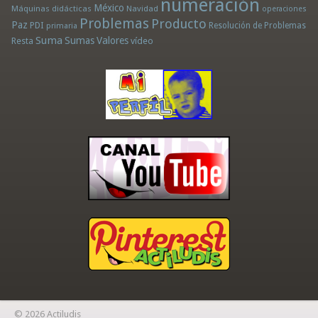
numeración
México
Máquinas didácticas
Navidad
operaciones
Problemas
Producto
Paz
PDI
Resolución de Problemas
primaria
Suma
Sumas
Valores
Resta
vídeo
© 2026 Actiludis