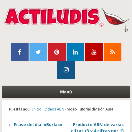
Menú
Tu estás aquí:
Inicio
›
Vídeos ABN
› Vídeo Tutorial división ABN
← Frase del día: «Burlas»
Producto ABN de varias
cifras (3 y 4 cifras por 1)