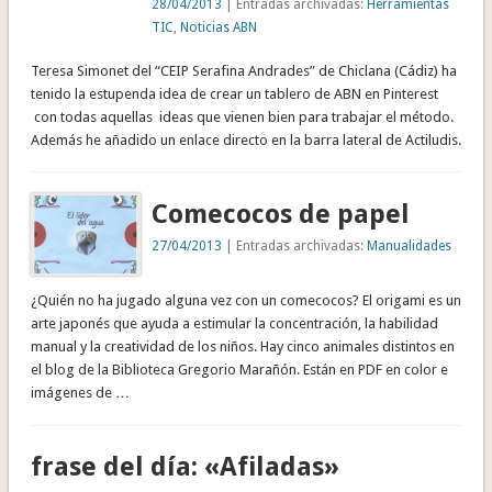
28/04/2013
| Entradas archivadas:
Herramientas
TIC
,
Noticias ABN
Teresa Simonet del “CEIP Serafina Andrades” de Chiclana (Cádiz) ha
tenido la estupenda idea de crear un tablero de ABN en Pinterest
con todas aquellas ideas que vienen bien para trabajar el método.
Además he añadido un enlace directo en la barra lateral de Actiludis.
Comecocos de papel
27/04/2013
| Entradas archivadas:
Manualidades
¿Quién no ha jugado alguna vez con un comecocos? El origami es un
arte japonés que ayuda a estimular la concentración, la habilidad
manual y la creatividad de los niños. Hay cinco animales distintos en
el blog de la Biblioteca Gregorio Marañón. Están en PDF en color e
imágenes de …
frase del día: «Afiladas»