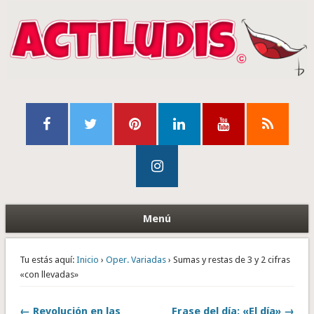
Menú
Tu estás aquí:
Inicio
›
Oper. Variadas
› Sumas y restas de 3 y 2 cifras
«con llevadas»
← Revolución en las
Frase del día: «El día» →