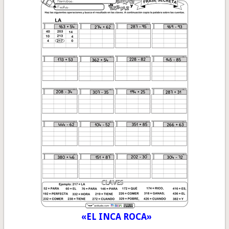
«EL INCA ROCA»