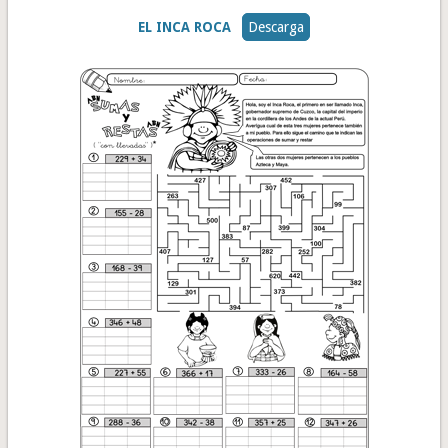
EL INCA ROCA
Descarga