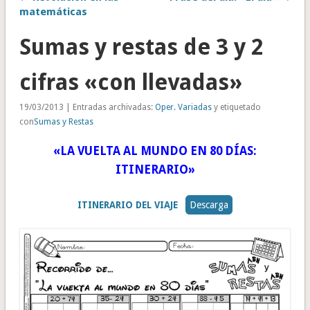
matemáticas
Sumas y restas de 3 y 2
cifras «con llevadas»
19/03/2013 | Entradas archivadas:
Oper. Variadas
y etiquetado
con
Sumas y Restas
«LA VUELTA AL MUNDO EN 80 DÍAS:
ITINERARIO»
ITINERARIO DEL VIAJE
Descarga