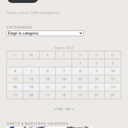
Únete a otros 7.609 suscriptores
CATEGORÍAS
Categorías
marzo 2013
L
M
X
J
V
S
D
1
2
3
4
5
6
7
8
9
10
11
12
13
14
15
16
17
18
19
20
21
22
23
24
25
26
27
28
29
30
31
« Feb
Abr »
ÚNETE A NUESTROS FACEBOOK