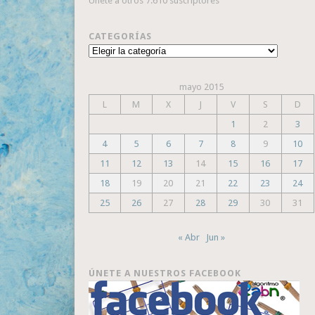
Únete a otros 7.610 suscriptores
CATEGORÍAS
Categorías
mayo 2015
L
M
X
J
V
S
D
1
2
3
4
5
6
7
8
9
10
11
12
13
14
15
16
17
18
19
20
21
22
23
24
25
26
27
28
29
30
31
« Abr
Jun »
ÚNETE A NUESTROS FACEBOOK