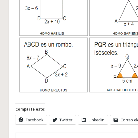
Comparte esto:
Facebook
Twitter
LinkedIn
Correo el