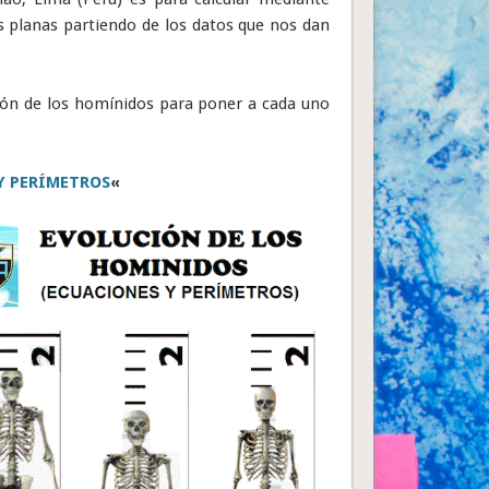
s planas partiendo de los datos que nos dan
ón de los homínidos para poner a cada uno
Y PERÍMETROS
«