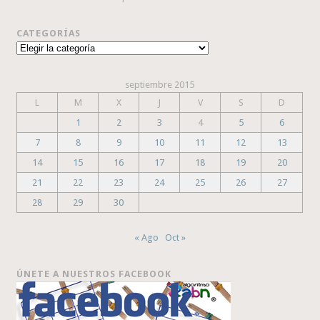
CATEGORÍAS
Categorías
septiembre 2015
L
M
X
J
V
S
D
1
2
3
4
5
6
7
8
9
10
11
12
13
14
15
16
17
18
19
20
21
22
23
24
25
26
27
28
29
30
« Ago
Oct »
ÚNETE A NUESTROS FACEBOOK