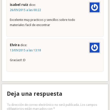
isabel ruiz
dice:
26/09/2015 a las 00:22
Excelente muy practicos y sencillos sobre todo
materiales facil de encontrar
Elvira
dice:
13/09/2015 a las 13:18
Gracias!! :D
Deja una respuesta
Tu dirección de correo electrónico no será publicada.
Los campos
obligatorios están marcados con
*