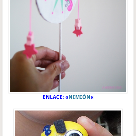
ENLACE: «
NIMIÓN
«