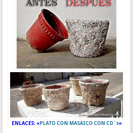
ENLACES: «
PLATO CON MASAICO CON CD´s
«