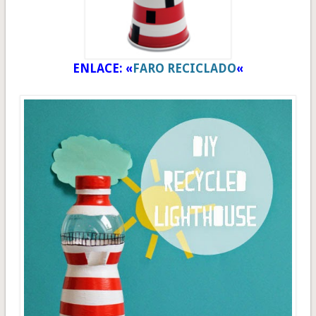
ENLACE: «
FARO RECICLADO
«