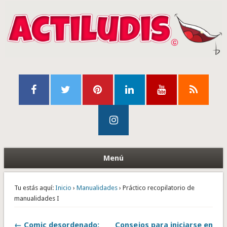
Menú
Tu estás aquí:
Inicio
›
Manualidades
› Práctico recopilatorio de
manualidades I
← Comic desordenado:
Consejos para iniciarse en