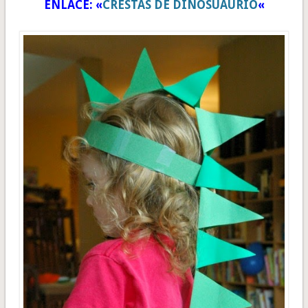
ENLACE: «
CRESTAS DE DINOSUAURIO
«