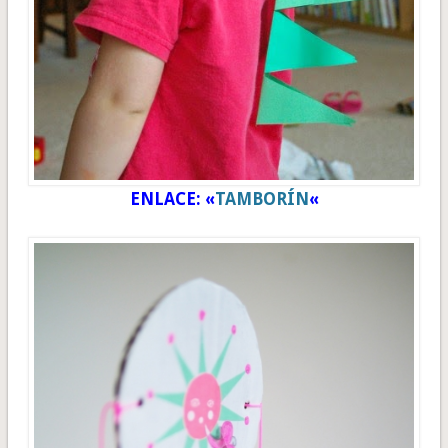
ENLACE: «
TAMBORÍN
«