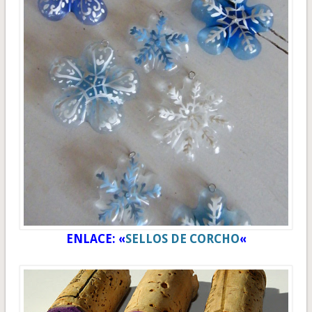
ENLACE: «
SELLOS DE CORCHO
«