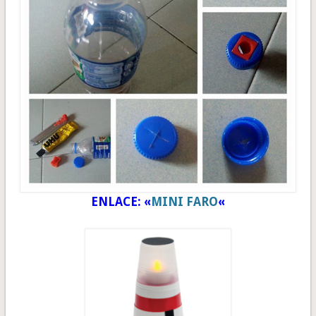
ENLACE: «
MINI FARO
«