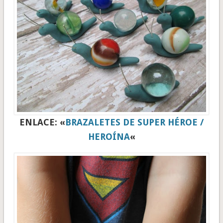
ENLACE: «
BRAZALETES DE SUPER HÉROE /
HEROÍNA
«