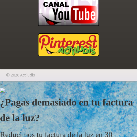
© 2026 Actiludis
×
¿Pagas demasiado en tu factura
de la luz?
Reducimos tu factura de la luz en 30