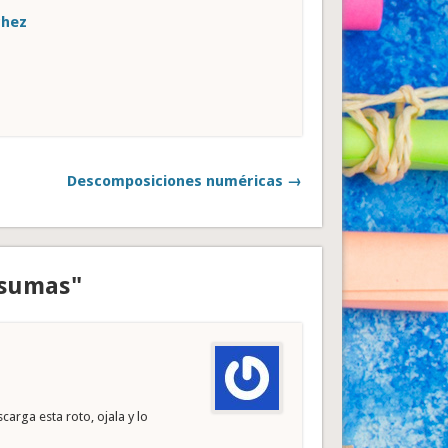
chez
Descomposiciones numéricas →
 sumas"
carga esta roto, ojala y lo