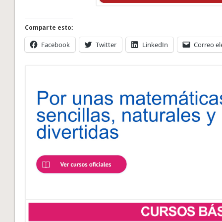
Comparte esto:
Facebook
Twitter
LinkedIn
Correo el