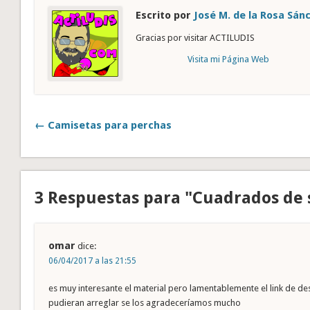
Escrito por
José M. de la Rosa Sán
Gracias por visitar ACTILUDIS
Visita mi Página Web
← Camisetas para perchas
3 Respuestas para "Cuadrados de
omar
dice:
06/04/2017 a las 21:55
es muy interesante el material pero lamentablemente el link de des
pudieran arreglar se los agradeceríamos mucho