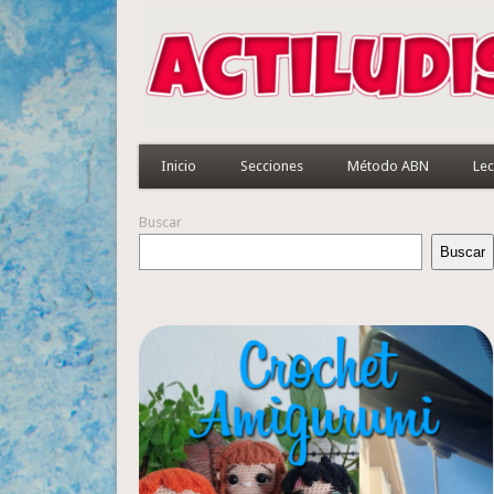
Inicio
Secciones
Método ABN
Lec
Buscar
Buscar