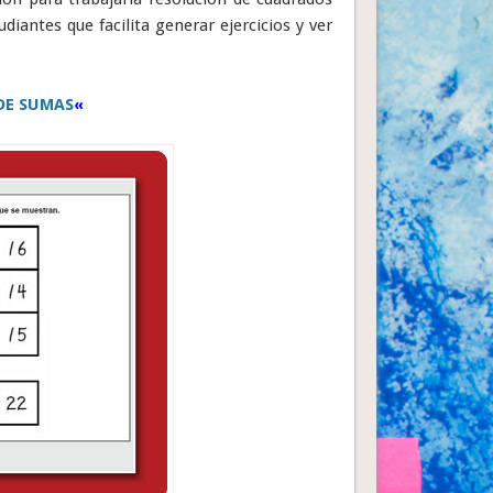
iantes que facilita generar ejercicios y ver
DE SUMAS
«