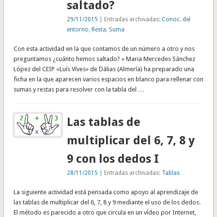
saltado?
29/11/2015
| Entradas archivadas:
Conoc. del
entorno
,
Resta
,
Suma
Con esta actividad en la que contamos de un número a otro y nos
preguntamos ¿cuánto hemos saltado? » Maria Mercedes Sánchez
López del CEIP «Luís Víves» de Dálias (Almería) ha preparado una
ficha en la que aparecen varios espacios en blanco para rellenar con
sumas y restas para resolver con la tabla del …
Las tablas de
multiplicar del 6, 7, 8 y
9 con los dedos I
28/11/2015
| Entradas archivadas:
Tablas
La siguiente actividad está pensada como apoyo al aprendizaje de
las tablas de multiplicar del 6, 7, 8 y 9 mediante el uso de los dedos.
El método es parecido a otro que circula en un vídeo por Internet,