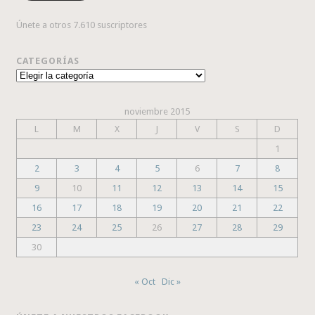
Únete a otros 7.610 suscriptores
CATEGORÍAS
Categorías
noviembre 2015
L
M
X
J
V
S
D
1
2
3
4
5
6
7
8
9
10
11
12
13
14
15
16
17
18
19
20
21
22
23
24
25
26
27
28
29
30
« Oct
Dic »