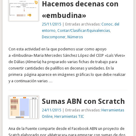
Hacemos decenas con
«embudina»
25/11/2015
| Entradas archivadas:
Conoc. del
entorno
,
Contar/Clasificar/Equivalencias
,
Descomponer
,
Números
Con esta actividad en la que podemos usar como apoyo
a «Embudina» Maria Mercedes Sánchez López del CEIP «Luís Víves»
de Dálias (Almería) ha preparado varias fichas de trabajo para
convertir cantidades de palilllos en decenas y unidades. En la
primera página aparece en imágenes gráficas lo que debe realizar
y a continuación varias …
Sumas ABN con Scratch
24/11/2015
| Entradas archivadas:
Herramientas
Online
,
Herramientas TIC
Ana de la Fuente comparte desde el Facebook ABN un proyecto de
Scatch elaborado por «Matracas» para empezar con sumas de dos