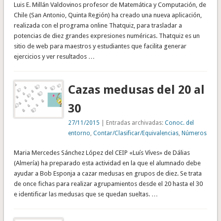
Luis E. Millán Valdovinos profesor de Matemática y Computación, de
Chile (San Antonio, Quinta Región) ha creado una nueva aplicación,
realizada con el programa online Thatquiz, para trasladar a
potencias de diez grandes expresiones numéricas. Thatquiz es un
sitio de web para maestros y estudiantes que facilita generar
ejercicios y ver resultados …
Cazas medusas del 20 al
30
27/11/2015
| Entradas archivadas:
Conoc. del
entorno
,
Contar/Clasificar/Equivalencias
,
Números
Maria Mercedes Sánchez López del CEIP «Luís Víves» de Dálias
(Almería) ha preparado esta actividad en la que el alumnado debe
ayudar a Bob Esponja a cazar medusas en grupos de diez. Se trata
de once fichas para realizar agrupamientos desde el 20 hasta el 30
e identificar las medusas que se quedan sueltas. …