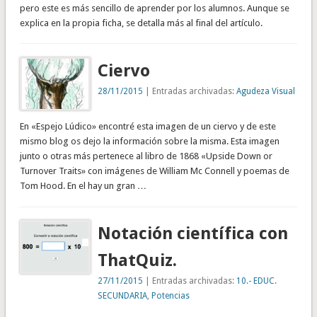
pero este es más sencillo de aprender por los alumnos. Aunque se
explica en la propia ficha, se detalla más al final del artículo.
Ciervo
28/11/2015
| Entradas archivadas:
Agudeza Visual
En «Espejo Lúdico» encontré esta imagen de un ciervo y de este
mismo blog os dejo la información sobre la misma. Esta imagen
junto o otras más pertenece al libro de 1868 «Upside Down or
Turnover Traits» con imágenes de William Mc Connell y poemas de
Tom Hood. En el hay un gran …
Notación científica con
ThatQuiz.
27/11/2015
| Entradas archivadas:
10.- EDUC.
SECUNDARIA
,
Potencias