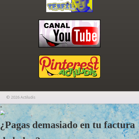
© 2026 Actiludis
×
¿Pagas demasiado en tu factura