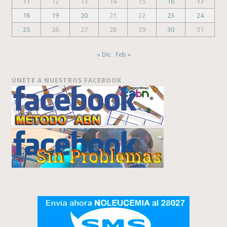
11
12
13
14
15
16
17
18
19
20
21
22
23
24
25
26
27
28
29
30
31
« Dic
Feb »
ÚNETE A NUESTROS FACEBOOK