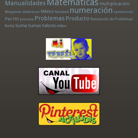
Matemáticas
Manualidades
multiplicación
numeración
México
Máquinas didácticas
Navidad
operaciones
Problemas
Producto
Paz
PDI
Resolución de Problemas
primaria
Suma
Sumas
Valores
Resta
vídeo