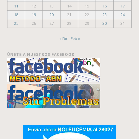
11
12
13
14
15
16
17
18
19
20
21
22
23
24
25
26
27
28
29
30
31
« Dic
Feb »
ÚNETE A NUESTROS FACEBOOK