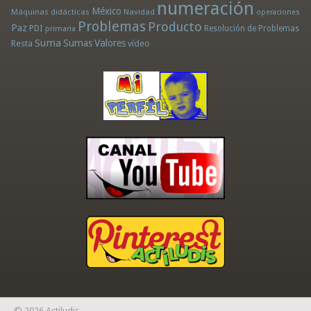
numeración
México
Máquinas didácticas
Navidad
operaciones
Problemas
Producto
Paz
PDI
Resolución de Problemas
primaria
Suma
Sumas
Valores
Resta
vídeo
© 2026 Actiludis