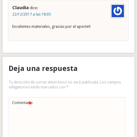
Claudia
dice:
22/12/2017 a las 18:05
Excelentes materiales, gracias por el aporte!!
Deja una respuesta
Tu dirección de correo electrónico no será publicada.
Los campos
obligatorios están marcados con
*
*
Comentario