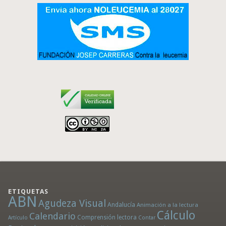
ETIQUETAS
ABN
Agudeza Visual
Andalucía
Animación a la lectura
Cálculo
Calendario
Comprensión lectora
Artículo
Contar