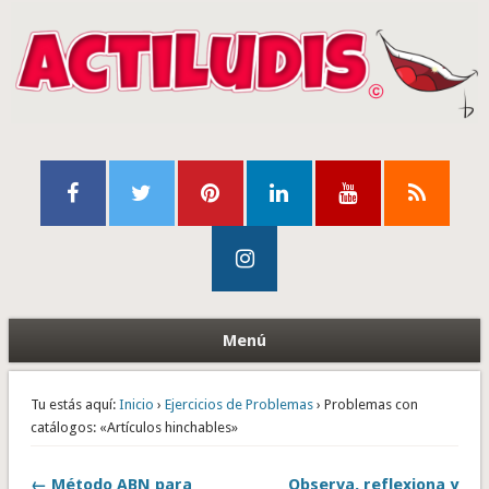
Menú
Tu estás aquí:
Inicio
›
Ejercicios de Problemas
› Problemas con
catálogos: «Artículos hinchables»
← Método ABN para
Observa, reflexiona y