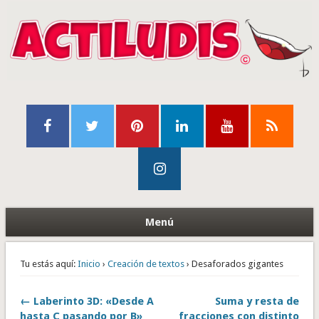
Menú
Tu estás aquí:
Inicio
›
Creación de textos
› Desaforados gigantes
← Laberinto 3D: «Desde A
Suma y resta de
hasta C pasando por B»
fracciones con distinto