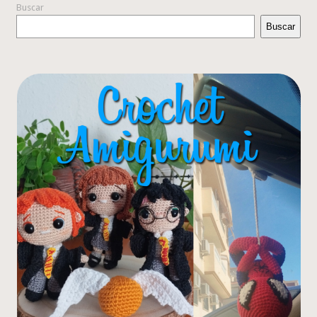
Buscar
Buscar