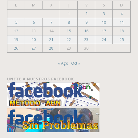
L
M
X
J
V
S
D
1
2
3
4
5
6
7
8
9
10
11
12
13
14
15
16
17
18
19
20
21
22
23
24
25
26
27
28
29
30
« Ago
Oct »
ÚNETE A NUESTROS FACEBOOK