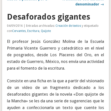
denominador →
Desaforados gigantes
04/09/2016 | Entradas archivadas:
Creación de textos
y etiquetado
con
Cervantes
,
Escritura
,
Quijote
El profesor Jesús González Molina de la Escuela
Primaria Vicente Guerrero y catedrático en el nivel
de posgrados, desde Los Placeres del Oro, en el
estado de Guerrero, México, nos envía una actividad
para el fomento de la escritura.
Consiste en una ficha en la que a partir del visionado
de un vídeo de un fragmento dedicado a los
desaforados gigantes de la novela «Don quijote de
la Mancha» se les da una serie de sugerencias que le
ayuden a confeccionarla un texto que cuente los