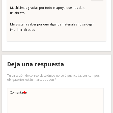
Muchisimas gracias por todo el apoyo que nos dan,
un abrazo
Me gustaria saber por que algunos materiales no se dejan
imprimir. Gracias
Deja una respuesta
Tu dirección de correo electrónico no será publicada.
Los campos
obligatorios están marcados con
*
*
Comentario