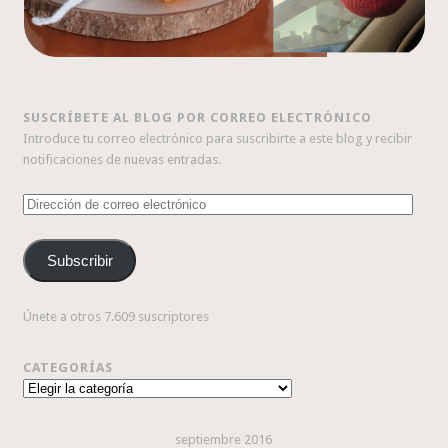
SUSCRÍBETE AL BLOG POR CORREO ELECTRÓNICO
Introduce tu correo electrónico para suscribirte a este blog y recibir
notificaciones de nuevas entradas.
Dirección
de
correo
Subscribir
electrónico
Únete a otros 7.609 suscriptores
CATEGORÍAS
Categorías
septiembre 2016