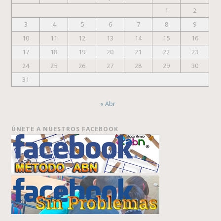
1
2
3
4
5
6
7
8
9
10
11
12
13
14
15
16
17
18
19
20
21
22
23
24
25
26
27
28
29
30
31
« Abr
ÚNETE A NUESTROS FACEBOOK