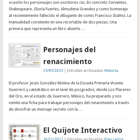
ocasión los personasjes son escritores /as. En concreto Cervantes,
Shakespeare, Gloría Fuertes, Almudena Grandes y como homenaje
al recientemente fallecido el dibujante de comic Francisco Ibáñez. La
manualidad consitente en una recortable de dos piezas. Una
primera que representa un libro abierto …
Personajes del
renacimiento
23/05/2023
| Entradas archivadas:
Historia
El profesor Jesús González Molina de la Escuela Primaria Vicente
Guerrero y catedrático en el nivel de posgrados, desde Los Placeres
del Oro, en el estado de Guerrero, México, ha preparado y nos
remite una ficha para trabajar personajes del renacimiento a través
de descifrar un mensaje secreto con la …
El Quijote Interactivo
26/11/2022
| Entradas archivadas:
Plan Lector