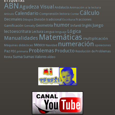
ETIQUETAS
ABN
Agudeza Visual
Andalucía
Animación a la lectura
Cálculo
Calendario
Comprensión lectora
Artículo
Contar
Decimales
División tradicional
Fracciones
Dibujos
Escritura
humor
Juego
Geometría
Infantil
Inglés
Gamificación
Genially
Lógica
lectoescritura
Lectura
Lengua
lenguaje
Matemáticas
Manualidades
multiplicación
numeración
México
Máquinas didácticas
Navidad
operaciones
Problemas
Producto
Paz
PDI
Resolución de Problemas
primaria
Suma
Sumas
Valores
Resta
vídeo