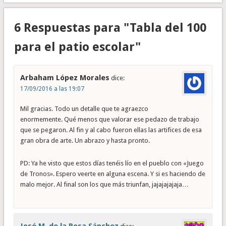
6 Respuestas para "Tabla del 100
para el patio escolar"
Arbaham López Morales
dice:
17/09/2016 a las 19:07
Mil gracias. Todo un detalle que te agraezco
enormemente. Qué menos que valorar ese pedazo de trabajo
que se pegaron. Al fin y al cabo fueron ellas las artifices de esa
gran obra de arte. Un abrazo y hasta pronto.
PD: Ya he visto que estos días tenéis lío en el pueblo con «Juego
de Tronos». Espero veerte en alguna escena. Y si es haciendo de
malo mejor. Al final son los que más triunfan, jajajajajaja…
José M. de la Rosa Sánchez