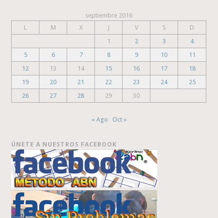
septiembre 2016
L
M
X
J
V
S
D
1
2
3
4
5
6
7
8
9
10
11
12
13
14
15
16
17
18
19
20
21
22
23
24
25
26
27
28
29
30
« Ago
Oct »
ÚNETE A NUESTROS FACEBOOK