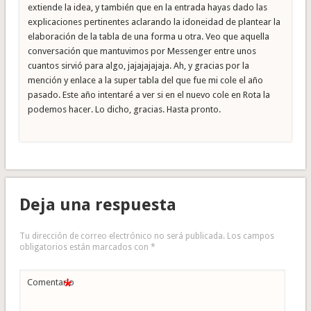
extiende la idea, y también que en la entrada hayas dado las
explicaciones pertinentes aclarando la idoneidad de plantear la
elaboración de la tabla de una forma u otra. Veo que aquella
conversación que mantuvimos por Messenger entre unos
cuantos sirvió para algo, jajajajajaja. Ah, y gracias por la
mención y enlace a la super tabla del que fue mi cole el año
pasado. Este año intentaré a ver si en el nuevo cole en Rota la
podemos hacer. Lo dicho, gracias. Hasta pronto.
Deja una respuesta
Tu dirección de correo electrónico no será publicada.
Los campos
obligatorios están marcados con
*
*
Comentario