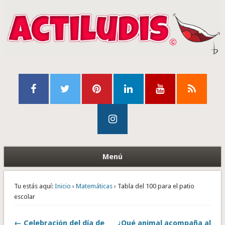
Menú
Tu estás aquí:
Inicio
›
Matemáticas
› Tabla del 100 para el patio
escolar
← Celebración del día de
¿Qué animal acompaña al