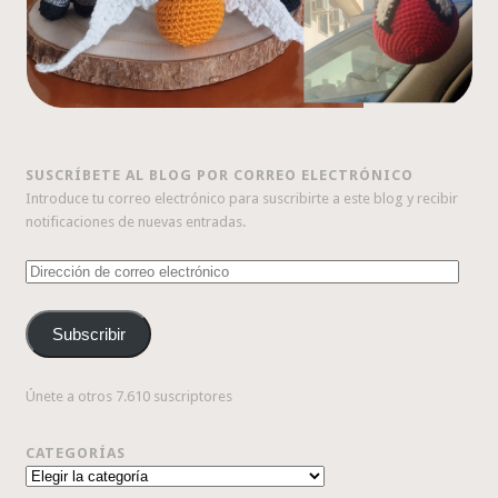
SUSCRÍBETE AL BLOG POR CORREO ELECTRÓNICO
Introduce tu correo electrónico para suscribirte a este blog y recibir
notificaciones de nuevas entradas.
Dirección
de
correo
Subscribir
electrónico
Únete a otros 7.610 suscriptores
CATEGORÍAS
Categorías