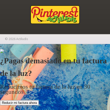
© 2026 Actiludis
×
¿Pagas demasiado en tu factura
de la luz?
Reducimos tu factura de la luz en 30
segundos
Reducir mi factura ahora