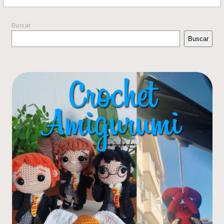
Buscar
Buscar