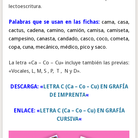
lectoescritura.
Palabras que se usan en las fichas:
cama, casa,
cactus, cadena, camino, camión, camisa, camiseta,
campesino, canasta, candado, casco, coco, cometa,
copa, cuna, mecánico, médico, pico y saco.
La letra «Ca – Co – Cu» incluye también las previas:
«Vocales, L, M, S , P, T , N y D».
DESCARGA: «
LETRA C (Ca – Co – Cu) EN GRAFÍA
DE IMPRENTA
«
ENLACE: «
LETRA C (Ca – Co – Cu) EN GRAFÍA
CURSIVA
«