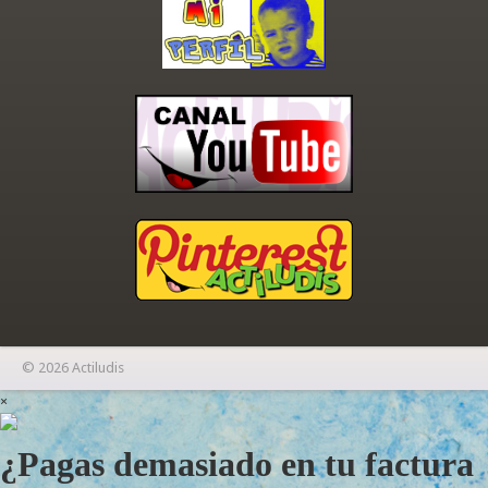
© 2026 Actiludis
×
¿Pagas demasiado en tu factura