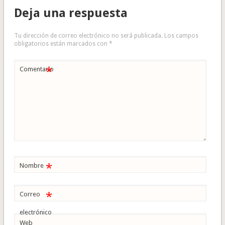
Deja una respuesta
Tu dirección de correo electrónico no será publicada.
Los campos
obligatorios están marcados con
*
*
Comentario
*
Nombre
*
Correo
electrónico
Web