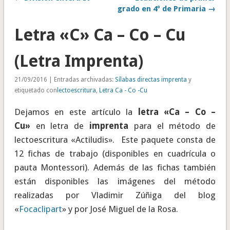
grado en 4º de Primaria →
Letra «C» Ca – Co – Cu
(Letra Imprenta)
21/09/2016 | Entradas archivadas:
Sílabas directas imprenta
y
etiquetado con
lectoescritura
,
Letra Ca - Co -Cu
Dejamos en este artículo la
letra «Ca – Co –
Cu»
en letra de
imprenta
para el método de
lectoescritura «Actiludis». Este paquete consta de
12 fichas de trabajo (disponibles en cuadrícula o
pauta Montessori). Además de las fichas también
están disponibles las imágenes del método
realizadas por Vladimir Zúñiga del blog
«
Focaclipart
» y por José Miguel de la Rosa.