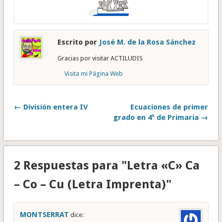
Escrito por
José M. de la Rosa Sánchez
Gracias por visitar ACTILUDIS
Visita mi Página Web
← División entera IV
Ecuaciones de primer
grado en 4º de Primaria →
2 Respuestas para "Letra «C» Ca
– Co – Cu (Letra Imprenta)"
MONTSERRAT
dice: