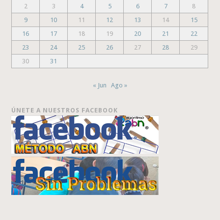
2
3
4
5
6
7
8
9
10
11
12
13
14
15
16
17
18
19
20
21
22
23
24
25
26
27
28
29
30
31
« Jun
Ago »
ÚNETE A NUESTROS FACEBOOK