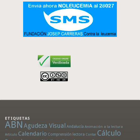
ETIQUETAS
ABN
Agudeza Visual
Andalucía
Animación a la lectura
Cálculo
Calendario
Comprensión lectora
Artículo
Contar