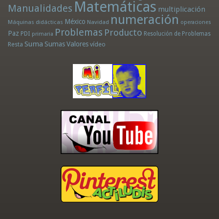
Matemáticas
Manualidades
multiplicación
numeración
México
Máquinas didácticas
Navidad
operaciones
Problemas
Producto
Paz
PDI
Resolución de Problemas
primaria
Suma
Sumas
Valores
Resta
vídeo