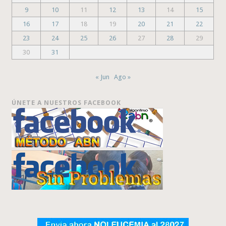
9
10
11
12
13
14
15
16
17
18
19
20
21
22
23
24
25
26
27
28
29
30
31
« Jun
Ago »
ÚNETE A NUESTROS FACEBOOK