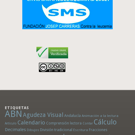
ETIQUETAS
ABN
Agudeza Visual
Andalucía
Animación a la lectura
Cálculo
Calendario
Comprensión lectora
Artículo
Contar
Decimales
División tradicional
Fracciones
Dibujos
Escritura