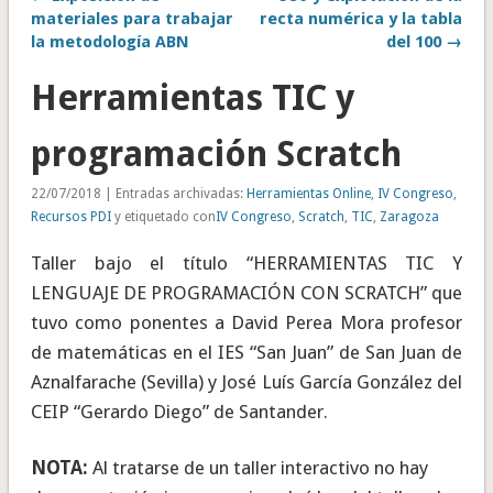
materiales para trabajar
recta numérica y la tabla
la metodología ABN
del 100 →
Herramientas TIC y
programación Scratch
22/07/2018 | Entradas archivadas:
Herramientas Online
,
IV Congreso
,
Recursos PDI
y etiquetado con
IV Congreso
,
Scratch
,
TIC
,
Zaragoza
Taller bajo el título “HERRAMIENTAS TIC Y
LENGUAJE DE PROGRAMACIÓN CON SCRATCH” que
tuvo como ponentes a David Perea Mora profesor
de matemáticas en el IES “San Juan” de San Juan de
Aznalfarache (Sevilla) y José Luís García González del
CEIP “Gerardo Diego” de Santander.
NOTA:
Al tratarse de un taller interactivo no hay