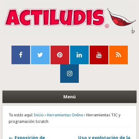
Menú
Tu estás aquí:
Inicio
›
Herramientas Online
› Herramientas TIC y
programación Scratch
← Exposición de
Uso y explotación de la