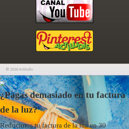
© 2026 Actiludis
×
¿Pagas demasiado en tu factura
de la luz?
Reducimos tu factura de la luz en 30