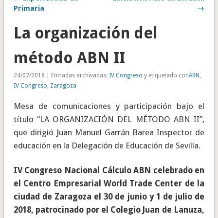
Primaria
→
La organización del
método ABN II
24/07/2018 | Entradas archivadas:
IV Congreso
y etiquetado con
ABN
,
IV Congreso
,
Zaragoza
Mesa de comunicaciones y participación bajo el
título “LA ORGANIZACIÓN DEL MÉTODO ABN II”,
que dirigió Juan Manuel Garrán Barea Inspector de
educación en la Delegación de Educación de Sevilla.
IV Congreso Nacional Cálculo ABN celebrado en
el Centro Empresarial World Trade Center de la
ciudad de Zaragoza el 30 de junio y 1 de julio de
2018, patrocinado por el Colegio Juan de Lanuza,