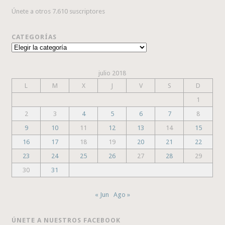
Únete a otros 7.610 suscriptores
CATEGORÍAS
Categorías
julio 2018
L
M
X
J
V
S
D
1
2
3
4
5
6
7
8
9
10
11
12
13
14
15
16
17
18
19
20
21
22
23
24
25
26
27
28
29
30
31
« Jun
Ago »
ÚNETE A NUESTROS FACEBOOK