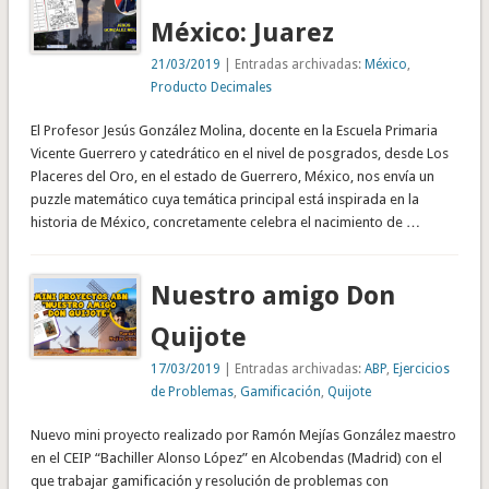
México: Juarez
21/03/2019
| Entradas archivadas:
México
,
Producto Decimales
El Profesor Jesús González Molina, docente en la Escuela Primaria
Vicente Guerrero y catedrático en el nivel de posgrados, desde Los
Placeres del Oro, en el estado de Guerrero, México, nos envía un
puzzle matemático cuya temática principal está inspirada en la
historia de México, concretamente celebra el nacimiento de …
Nuestro amigo Don
Quijote
17/03/2019
| Entradas archivadas:
ABP
,
Ejercicios
de Problemas
,
Gamificación
,
Quijote
Nuevo mini proyecto realizado por Ramón Mejías González maestro
en el CEIP “Bachiller Alonso López” en Alcobendas (Madrid) con el
que trabajar gamificación y resolución de problemas con