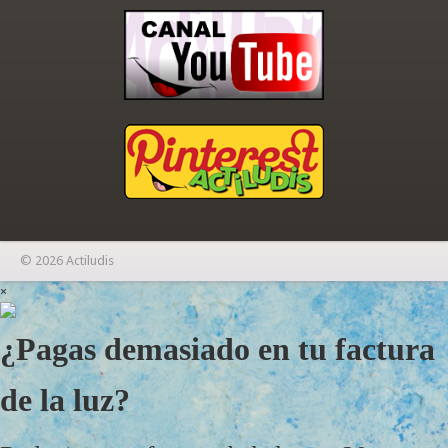
© 2026 Actiludis
×
¿Pagas demasiado en tu factura
de la luz?