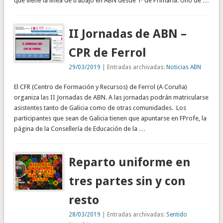
que viene la línea de trabajo en ABN desde 1º de Primaria. Uno de …
II Jornadas de ABN –
CPR de Ferrol
29/03/2019
| Entradas archivadas:
Noticias ABN
El CFR (Centro de Formación y Recursos) de Ferrol (A Coruña)
organiza las II Jornadas de ABN. A las jornadas podrán matricularse
asistentes tanto de Galicia como de otras comunidades. Los
participantes que sean de Galicia tienen que apuntarse en FProfe, la
página de la Consellería de Educación de la …
Reparto uniforme en
tres partes sin y con
resto
28/03/2019
| Entradas archivadas:
Sentido