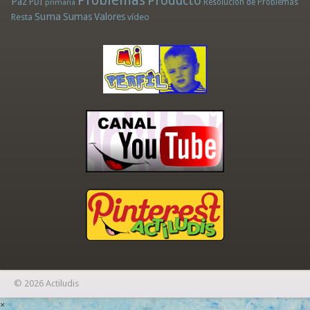
Problemas
Producto
Paz
PDI
Resolución de Problemas
primaria
Suma
Sumas
Valores
Resta
vídeo
© 2026 Actiludis
×