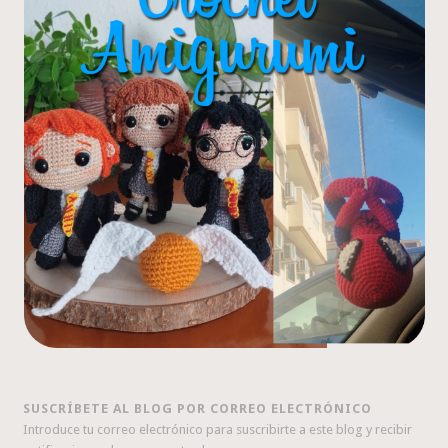
SUSCRÍBETE AL BLOG POR CORREO ELECTRÓNICO
Introduce tu correo electrónico para suscribirte a este blog y recibir