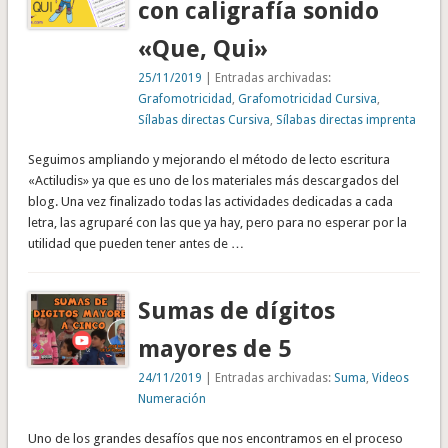
con caligrafía sonido
«Que, Qui»
25/11/2019
| Entradas archivadas:
Grafomotricidad
,
Grafomotricidad Cursiva
,
Sílabas directas Cursiva
,
Sílabas directas imprenta
Seguimos ampliando y mejorando el método de lecto escritura
«Actiludis» ya que es uno de los materiales más descargados del
blog. Una vez finalizado todas las actividades dedicadas a cada
letra, las agruparé con las que ya hay, pero para no esperar por la
utilidad que pueden tener antes de …
Sumas de dígitos
mayores de 5
24/11/2019
| Entradas archivadas:
Suma
,
Videos
Numeración
Uno de los grandes desafíos que nos encontramos en el proceso