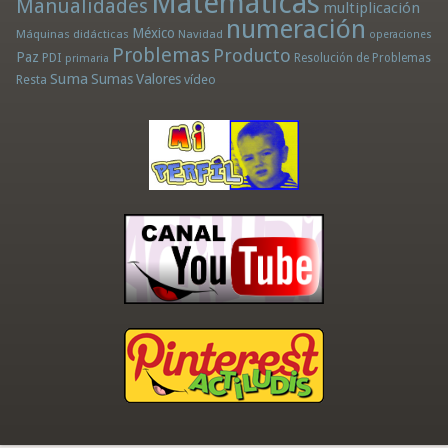
Matemáticas
Manualidades
multiplicación
numeración
México
Máquinas didácticas
Navidad
operaciones
Problemas
Producto
Paz
PDI
Resolución de Problemas
primaria
Suma
Sumas
Valores
Resta
vídeo