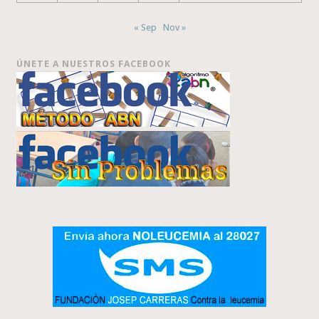
« Sep
Nov »
ÚNETE A NUESTROS FACEBOOK