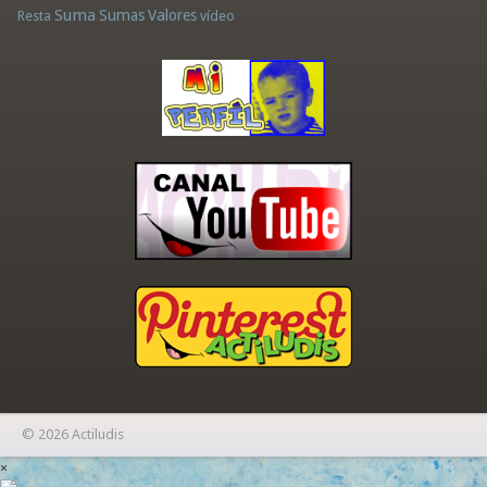
Suma
Sumas
Valores
Resta
vídeo
© 2026 Actiludis
×