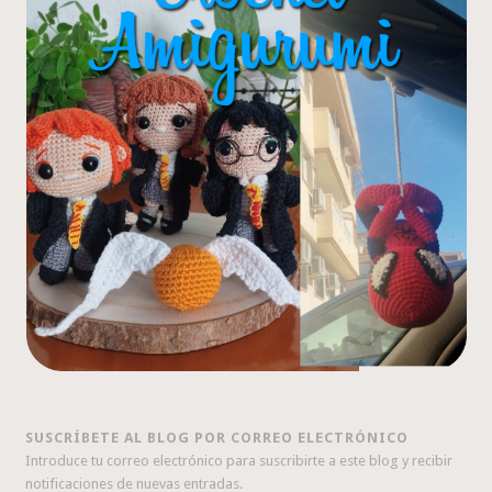
SUSCRÍBETE AL BLOG POR CORREO ELECTRÓNICO
Introduce tu correo electrónico para suscribirte a este blog y recibir
notificaciones de nuevas entradas.