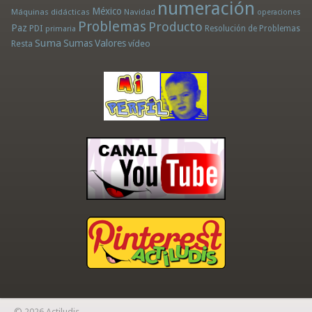
numeración
México
Máquinas didácticas
Navidad
operaciones
Problemas
Producto
Paz
PDI
Resolución de Problemas
primaria
Suma
Sumas
Valores
Resta
vídeo
© 2026 Actiludis