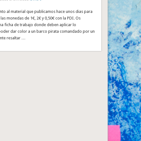
o al material que publicamos hace unos dias para
 las monedas de 1€, 2€ y 0,50€ con la PDI. Os
a ficha de trabajo donde deben aplicar lo
oder dar color a un barco pirata comandado por un
nte resaltar …