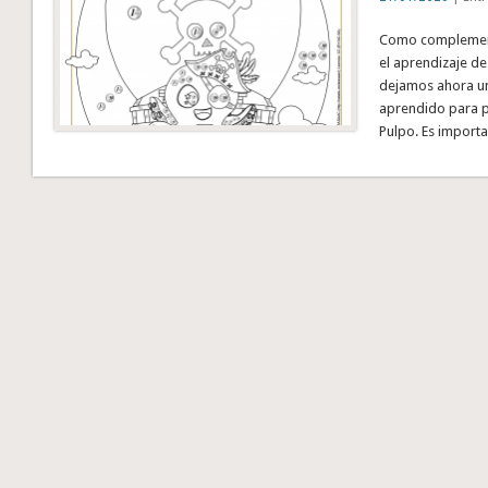
Como complement
el aprendizaje de
dejamos ahora un
aprendido para p
Pulpo. Es importa