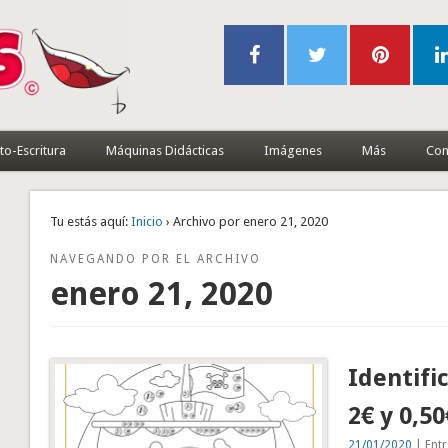
to-Escritura
Máquinas Didácticas
Imágenes
Más
Con
Tu estás aquí:
Inicio
› Archivo por enero 21, 2020
NAVEGANDO POR EL ARCHIVO
enero 21, 2020
Identifi
2€ y 0,50
21/01/2020
| Entr