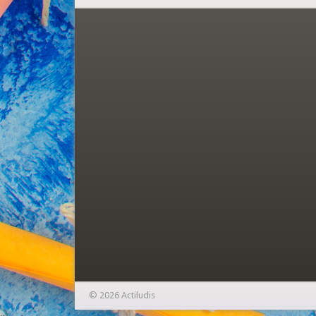
© 2026 Actiludis