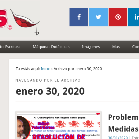
to-Escritura
Máquinas Didácticas
Imágenes
Más
Con
Tu estás aquí:
Inicio
› Archivo por enero 30, 2020
NAVEGANDO POR EL ARCHIVO
enero 30, 2020
Problem
Medidas
30/01/2020
| Entr