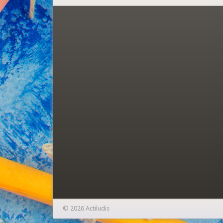
© 2026 Actiludis