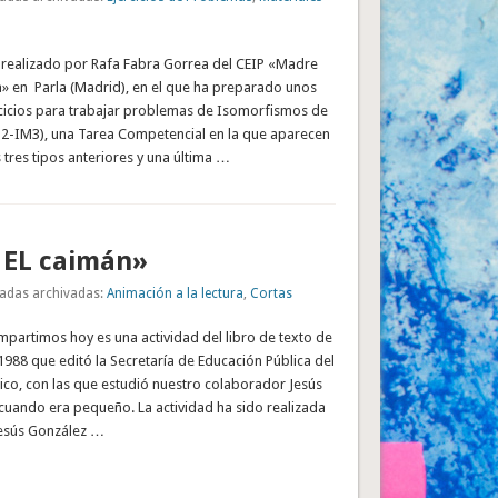
 realizado por Rafa Fabra Gorrea del CEIP «Madre
a» en Parla (Madrid), en el que ha preparado unos
rcicios para trabajar problemas de Isomorfismos de
-IM3), una Tarea Competencial en la que aparecen
tres tipos anteriores y una última …
 EL caimán»
adas archivadas:
Animación a la lectura
,
Cortas
mpartimos hoy es una actividad del libro de texto de
1988 que editó la Secretaría de Educación Pública del
co, con las que estudió nuestro colaborador Jesús
cuando era pequeño. La actividad ha sido realizada
Jesús González …