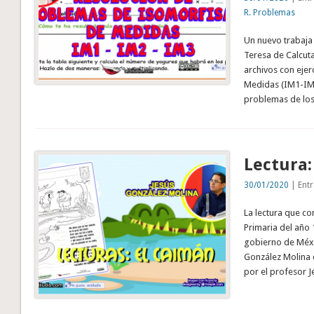
R. Problemas
Un nuevo trabaja
Teresa de Calcut
archivos con eje
Medidas (IM1-IM2
problemas de los 
Lectura:
30/01/2020
| Entr
La lectura que co
Primaria del año 
gobierno de Méxi
González Molina 
por el profesor 