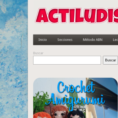
Inicio
Secciones
Método ABN
Lec
Buscar
Buscar