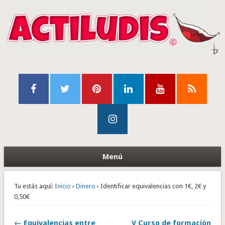
Menú
Tu estás aquí:
Inicio
›
Dinero
› Identificar equivalencias con 1€, 2€ y
0,50€
← Equivalencias entre
V Curso de formación