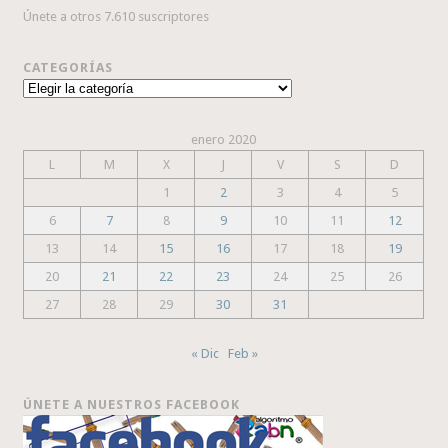
Únete a otros 7.610 suscriptores
CATEGORÍAS
Categorías
enero 2020
L
M
X
J
V
S
D
1
2
3
4
5
6
7
8
9
10
11
12
13
14
15
16
17
18
19
20
21
22
23
24
25
26
27
28
29
30
31
« Dic
Feb »
ÚNETE A NUESTROS FACEBOOK