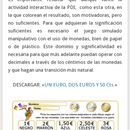
actividad interactiva de la PDI, como esta otra, en
la que colorean el resultado, son motivadoras, pero
no suficientes. Para que adquieran la significación
suficientes es necesario el juego simulado
manipulativo con el uso de monedas, bien de papel
o de plástico. Este dominio y significatividad es
necesaria para que más adelante puedan operar con
decimales a través de los céntimos de las monedas
y que hagan una transición más natural.
DESCARGAR: «
UN EURO, DOS EUROS Y 50 Cts.
«