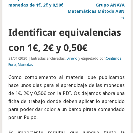
monedas de 1€, 2€ y 0,50€
Grupo ANAYA
Matemáticas Método ABN
→
Identificar equivalencias
con 1€, 2€ y 0,50€
21/01/2020 | Entradas archivadas:
Dinero
y etiquetado con
Céntimos
,
Euro
,
Monedas
Como complemento al material que publicamos
hace unos dias para el aprendizaje de las monedas
de 1€, 2€ y 0,50€ con la PDI. Os dejamos ahora una
ficha de trabajo donde deben aplicar lo aprendido
para poder dar color a un barco pirata comandado
por un Pulpo.
Es importante resaltar que aunque tanto la