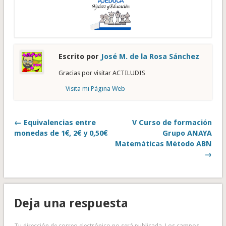
Escrito por
José M. de la Rosa Sánchez
Gracias por visitar ACTILUDIS
Visita mi Página Web
← Equivalencias entre
V Curso de formación
monedas de 1€, 2€ y 0,50€
Grupo ANAYA
Matemáticas Método ABN
→
Deja una respuesta
Tu dirección de correo electrónico no será publicada.
Los campos