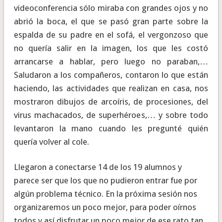
videoconferencia sólo miraba con grandes ojos y no
abrió la boca, el que se pasó gran parte sobre la
espalda de su padre en el sofá, el vergonzoso que
no quería salir en la imagen, los que les costó
arrancarse a hablar, pero luego no paraban,…
Saludaron a los compañeros, contaron lo que están
haciendo, las actividades que realizan en casa, nos
mostraron dibujos de arcoíris, de procesiones, del
virus machacados, de superhéroes,… y sobre todo
levantaron la mano cuando les pregunté quién
quería volver al cole.
Llegaron a conectarse 14 de los 19 alumnos y
parece ser que los que no pudieron entrar fue por
algún problema técnico. En la próxima sesión nos
organizaremos un poco mejor, para poder oírnos
todos y así disfrutar un poco mejor de ese rato tan