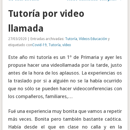
Tutoría por video
llamada
27/03/2020 | Entradas archivadas:
Tutoría
,
Vídeos Educación
y
etiquetado con
Covid-19
,
Tutoría
,
vídeo
Este año mi tutoría es un 1º de Primaria y ayer les
propuse hacer una videollamada por la tarde, justo
antes de la hora de los aplausos. La experiencias os
la traslado por si a alguién no se la había ocurrido
que no sólo se pueden hacer videoconferencias con
los compañeros, familiares,…
Fué una experiencia muy bonita que vamos a repetir
más veces. Bonita pero también bastante caótica.
Había desde el que en clase no calla y en la