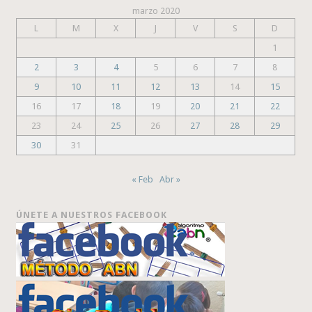
marzo 2020
L
M
X
J
V
S
D
1
2
3
4
5
6
7
8
9
10
11
12
13
14
15
16
17
18
19
20
21
22
23
24
25
26
27
28
29
30
31
« Feb
Abr »
ÚNETE A NUESTROS FACEBOOK