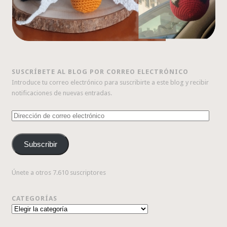
SUSCRÍBETE AL BLOG POR CORREO ELECTRÓNICO
Introduce tu correo electrónico para suscribirte a este blog y recibir
notificaciones de nuevas entradas.
Dirección
de
correo
Subscribir
electrónico
Únete a otros 7.610 suscriptores
CATEGORÍAS
Categorías