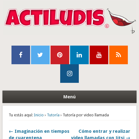
Menú
Tu estás aquí:
Inicio
›
Tutoría
› Tutoría por video llamada
← Imaginación en tiempos
Cómo entrar y realizar
de cuarentena
video llamadas con Jitsi →