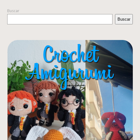
Buscar
Buscar