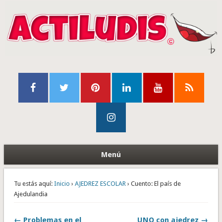
Menú
Tu estás aquí:
Inicio
›
AJEDREZ ESCOLAR
› Cuento: El país de
Ajedulandia
← Problemas en el
UNO con ajedrez →