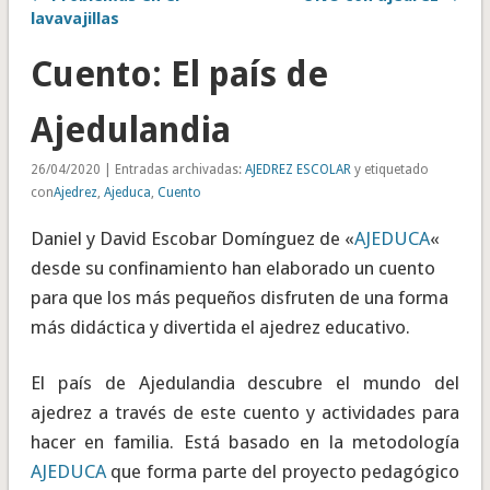
lavavajillas
Cuento: El país de
Ajedulandia
26/04/2020 | Entradas archivadas:
AJEDREZ ESCOLAR
y etiquetado
con
Ajedrez
,
Ajeduca
,
Cuento
Daniel y David Escobar Domínguez de «
AJEDUCA
«
desde su confinamiento han elaborado un cuento
para que los más pequeños disfruten de una forma
más didáctica y divertida el ajedrez educativo.
El país de Ajedulandia descubre el mundo del
ajedrez a través de este cuento y actividades para
hacer en familia. Está basado en la metodología
AJEDUCA
que forma parte del proyecto pedagógico