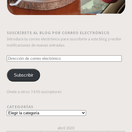
SUSCRÍBETE AL BLOG POR CORREO ELECTRÓNICO
Introduce tu correo electrónico para suscribirte a este blog y recibir
notificaciones de nuevas entradas.
Dirección
de
correo
Subscribir
electrónico
Únete a otros 7.610 suscriptores
CATEGORÍAS
Categorías
abril 2020