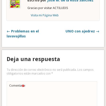
Escrito por
José M. de la Rosa Sánchez
Gracias por visitar ACTILUDIS
Visita mi Página Web
← Problemas en el
UNO con ajedrez →
lavavajillas
Deja una respuesta
Tu dirección de correo electrónico no será publicada.
Los campos
obligatorios están marcados con
*
*
Comentario