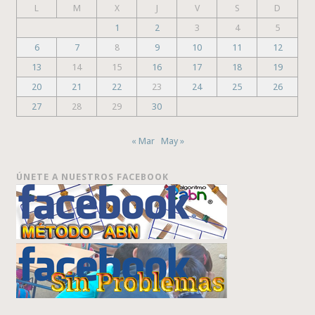
L
M
X
J
V
S
D
1
2
3
4
5
6
7
8
9
10
11
12
13
14
15
16
17
18
19
20
21
22
23
24
25
26
27
28
29
30
« Mar
May »
ÚNETE A NUESTROS FACEBOOK