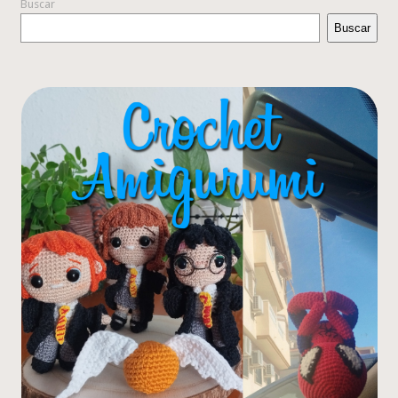
Buscar
Buscar