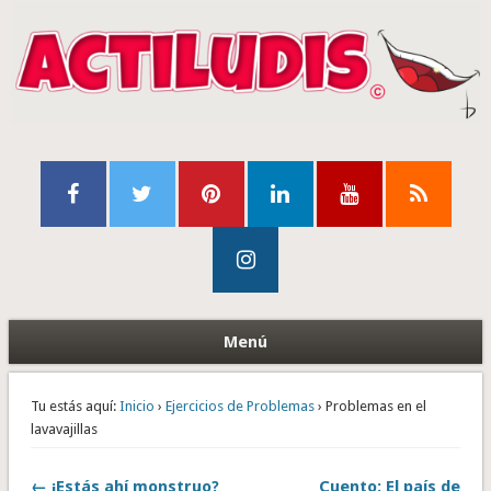
Menú
Tu estás aquí:
Inicio
›
Ejercicios de Problemas
› Problemas en el
lavavajillas
← ¡Estás ahí monstruo?
Cuento: El país de