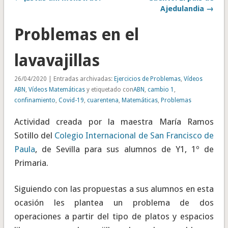
Ajedulandia →
Problemas en el
lavavajillas
26/04/2020 | Entradas archivadas:
Ejercicios de Problemas
,
Vídeos
ABN
,
Vídeos Matemáticas
y etiquetado con
ABN
,
cambio 1
,
confinamiento
,
Covid-19
,
cuarentena
,
Matemáticas
,
Problemas
Actividad creada por la maestra María Ramos
Sotillo del
Colegio Internacional de San Francisco de
Paula
, de Sevilla para sus alumnos de Y1, 1º de
Primaria.
Siguiendo con las propuestas a sus alumnos en esta
ocasión les plantea un problema de dos
operaciones a partir del tipo de platos y espacios