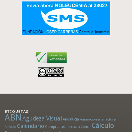
ETIQUETAS
ABN
Agudeza Visual
Andalucía
Animación a la lectura
Cálculo
Calendario
Comprensión lectora
Artículo
Contar