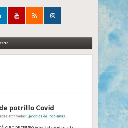
tacto
de potrillo Covid
adas archivadas:
Ejercicios de Problemas
LCULO DE TIEMPO Actividad creada por la