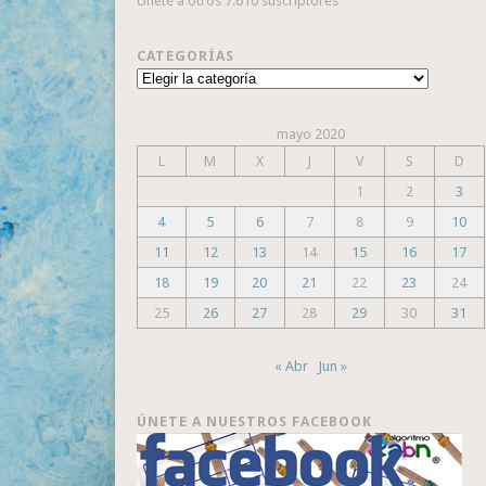
Únete a otros 7.610 suscriptores
CATEGORÍAS
Categorías
mayo 2020
L
M
X
J
V
S
D
1
2
3
4
5
6
7
8
9
10
11
12
13
14
15
16
17
18
19
20
21
22
23
24
25
26
27
28
29
30
31
« Abr
Jun »
ÚNETE A NUESTROS FACEBOOK