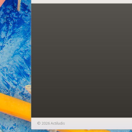
© 2026 Actiludis