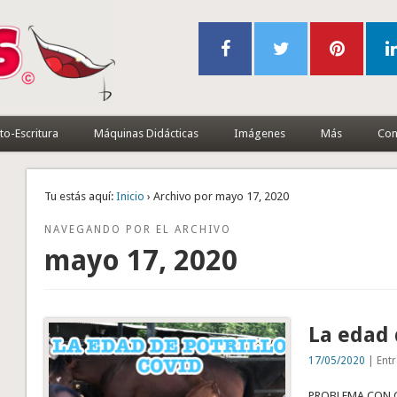
to-Escritura
Máquinas Didácticas
Imágenes
Más
Con
Tu estás aquí:
Inicio
› Archivo por mayo 17, 2020
NAVEGANDO POR EL ARCHIVO
mayo 17, 2020
La edad 
17/05/2020
| Entr
PROBLEMA CON CÁ