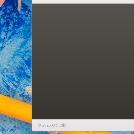
© 2026 Actiludis