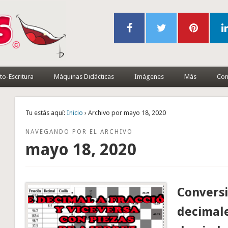
to-Escritura
Máquinas Didácticas
Imágenes
Más
Con
Tu estás aquí:
Inicio
› Archivo por mayo 18, 2020
NAVEGANDO POR EL ARCHIVO
mayo 18, 2020
Conversi
decimale