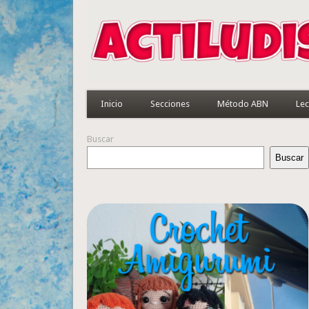
Inicio
Secciones
Método ABN
Lec
Buscar
Buscar