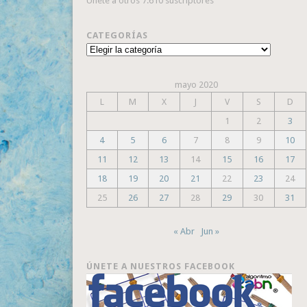
Únete a otros 7.610 suscriptores
CATEGORÍAS
Categorías
mayo 2020
L
M
X
J
V
S
D
1
2
3
4
5
6
7
8
9
10
11
12
13
14
15
16
17
18
19
20
21
22
23
24
25
26
27
28
29
30
31
« Abr
Jun »
ÚNETE A NUESTROS FACEBOOK