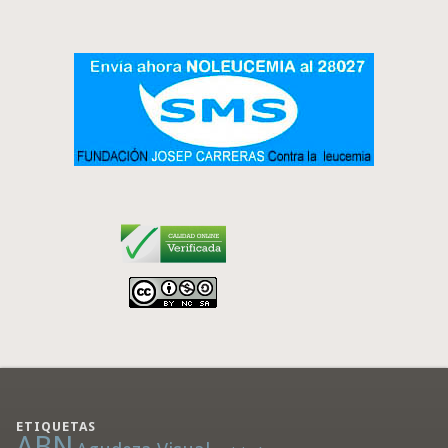
ETIQUETAS
ABN