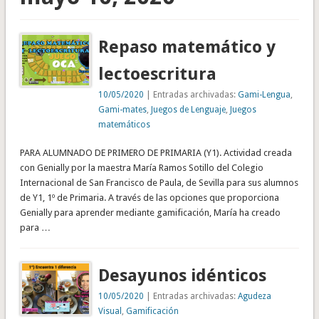
Repaso matemático y
lectoescritura
10/05/2020
| Entradas archivadas:
Gami-Lengua
,
Gami-mates
,
Juegos de Lenguaje
,
Juegos
matemáticos
PARA ALUMNADO DE PRIMERO DE PRIMARIA (Y1). Actividad creada
con Genially por la maestra María Ramos Sotillo del Colegio
Internacional de San Francisco de Paula, de Sevilla para sus alumnos
de Y1, 1º de Primaria. A través de las opciones que proporciona
Genially para aprender mediante gamificación, María ha creado
para …
Desayunos idénticos
10/05/2020
| Entradas archivadas:
Agudeza
Visual
,
Gamificación