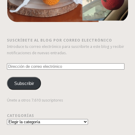
SUSCRÍBETE AL BLOG POR CORREO ELECTRÓNICO
Introduce tu correo electrónico para suscribirte a este blog y recibir
notificaciones de nuevas entradas.
Dirección
de
correo
Subscribir
electrónico
Únete a otros 7.610 suscriptores
CATEGORÍAS
Categorías