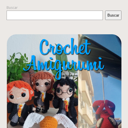
Buscar
Buscar