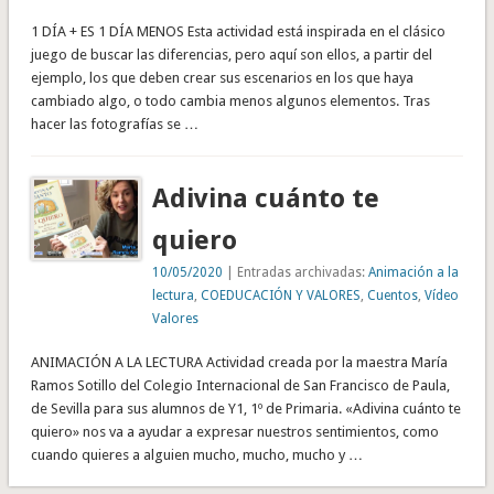
1 DÍA + ES 1 DÍA MENOS Esta actividad está inspirada en el clásico
juego de buscar las diferencias, pero aquí son ellos, a partir del
ejemplo, los que deben crear sus escenarios en los que haya
cambiado algo, o todo cambia menos algunos elementos. Tras
hacer las fotografías se …
Adivina cuánto te
quiero
10/05/2020
| Entradas archivadas:
Animación a la
lectura
,
COEDUCACIÓN Y VALORES
,
Cuentos
,
Vídeo
Valores
ANIMACIÓN A LA LECTURA Actividad creada por la maestra María
Ramos Sotillo del Colegio Internacional de San Francisco de Paula,
de Sevilla para sus alumnos de Y1, 1º de Primaria. «Adivina cuánto te
quiero» nos va a ayudar a expresar nuestros sentimientos, como
cuando quieres a alguien mucho, mucho, mucho y …