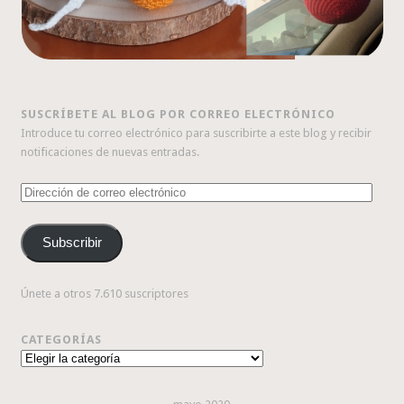
SUSCRÍBETE AL BLOG POR CORREO ELECTRÓNICO
Introduce tu correo electrónico para suscribirte a este blog y recibir
notificaciones de nuevas entradas.
Dirección
de
correo
Subscribir
electrónico
Únete a otros 7.610 suscriptores
CATEGORÍAS
Categorías