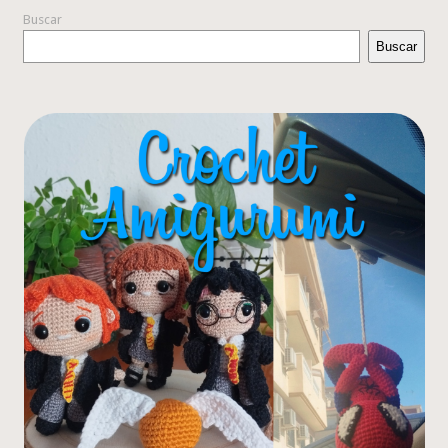
Buscar
Buscar