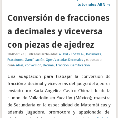
tutoriales ABN →
Conversión de fracciones
a decimales y viceversa
con piezas de ajedrez
18/05/2020 | Entradas archivadas:
AJEDREZ ESCOLAR
,
Decimales
,
Fracciones
,
Gamificación
,
Oper. Variadas Decimales
y etiquetado
con
Ajedrez
,
conversión
,
Decimal
,
Fracción
,
Gamificación
Una adaptación para trabajar la conversión de
fracción a decimal y viceversas del juego del ajedrez
enviado por Karla Angelica Castro Chimal desde la
ciudad de Valladolid en Yucatán (México); maestra
de Secundaria en la especialidad de Matemáticas y
además jugadora, promotora y apasionada del