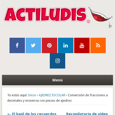
Menú
Tu estás aquí:
Inicio
›
AJEDREZ ESCOLAR
› Conversión de fracciones a
decimales y viceversa con piezas de ajedrez
← El baúl de los recuerdos
Recopilatorio de video