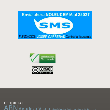
ETIQUETAS
ABN
Agudeza Visual
Andalucía
Animación a la lectura