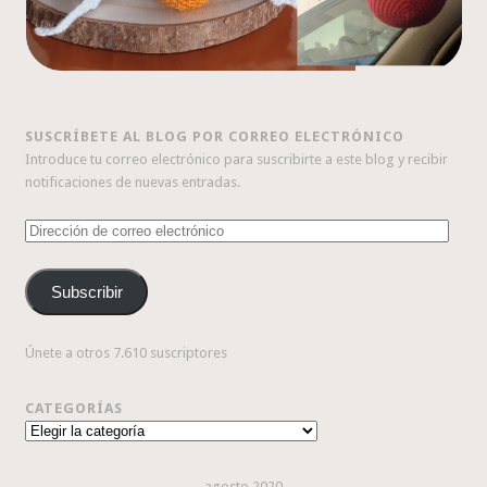
SUSCRÍBETE AL BLOG POR CORREO ELECTRÓNICO
Introduce tu correo electrónico para suscribirte a este blog y recibir
notificaciones de nuevas entradas.
Dirección
de
correo
Subscribir
electrónico
Únete a otros 7.610 suscriptores
CATEGORÍAS
Categorías
agosto 2020