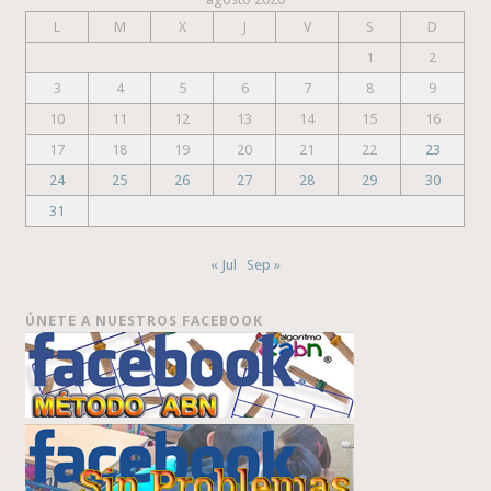
L
M
X
J
V
S
D
1
2
3
4
5
6
7
8
9
10
11
12
13
14
15
16
17
18
19
20
21
22
23
24
25
26
27
28
29
30
31
« Jul
Sep »
ÚNETE A NUESTROS FACEBOOK