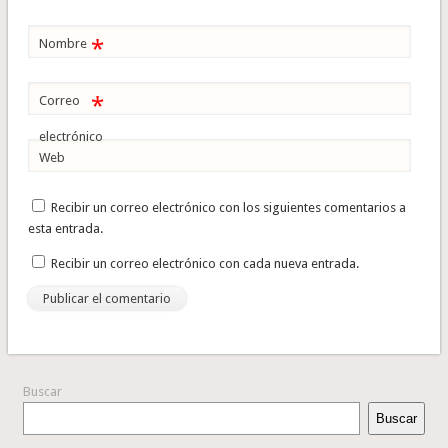
*
Nombre
*
Correo
electrónico
Web
Recibir un correo electrónico con los siguientes comentarios a
esta entrada.
Recibir un correo electrónico con cada nueva entrada.
Buscar
Buscar