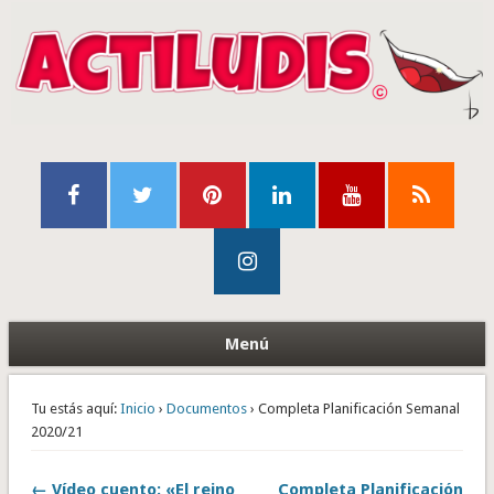
Menú
Tu estás aquí:
Inicio
›
Documentos
› Completa Planificación Semanal
2020/21
← Vídeo cuento: «El reino
Completa Planificación