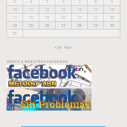
3
4
5
6
7
8
9
10
11
12
13
14
15
16
17
18
19
20
21
22
23
24
25
26
27
28
29
30
31
« Jul
Sep »
ÚNETE A NUESTROS FACEBOOK