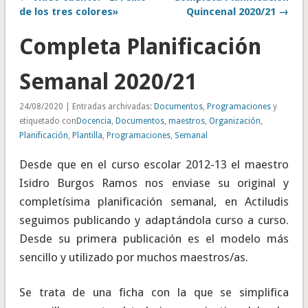
de los tres colores»
Quincenal 2020/21 →
Completa Planificación
Semanal 2020/21
24/08/2020 | Entradas archivadas:
Documentos
,
Programaciones
y
etiquetado con
Docencia
,
Documentos
,
maestros
,
Organización
,
Planificación
,
Plantilla
,
Programaciones
,
Semanal
Desde que en el curso escolar 2012-13 el maestro
Isidro Burgos Ramos nos enviase su original y
completísima planificación semanal, en Actiludis
seguimos publicando y adaptándola curso a curso.
Desde su primera publicación es el modelo más
sencillo y utilizado por muchos maestros/as.
Se trata de una ficha con la que se simplifica