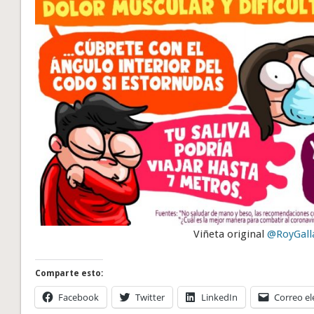
Viñeta original
@RoyGal
Comparte esto:
Facebook
Twitter
LinkedIn
Correo el