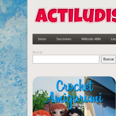
Inicio
Secciones
Método ABN
Lec
Buscar
Buscar