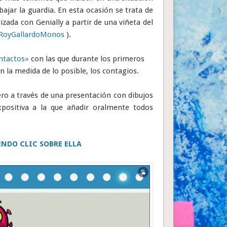
jar la guardia. En esta ocasión se trata de
zada con Genially a partir de una viñeta del
RoyGallardoMonos
).
ontactos»
con las que durante los primeros
en la medida de lo posible, los contagios.
ero a través de una presentación con dibujos
xpositiva a la que añadir oralmente todos
NDO CLIC SOBRE ELLA