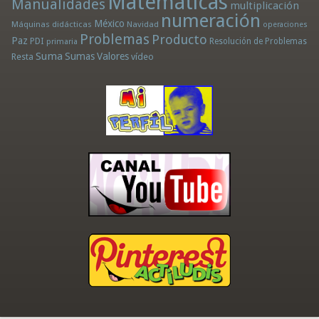
Matemáticas
Manualidades
multiplicación
numeración
México
Máquinas didácticas
Navidad
operaciones
Problemas
Producto
Paz
PDI
Resolución de Problemas
primaria
Suma
Sumas
Valores
Resta
vídeo