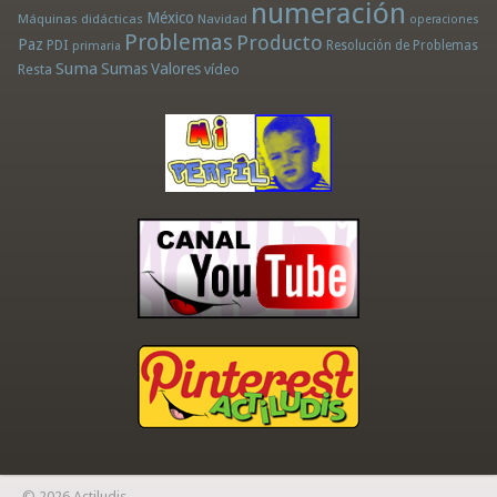
numeración
México
Máquinas didácticas
Navidad
operaciones
Problemas
Producto
Paz
PDI
Resolución de Problemas
primaria
Suma
Sumas
Valores
Resta
vídeo
© 2026 Actiludis